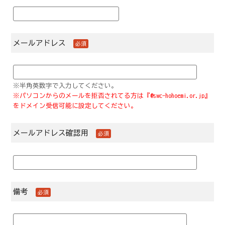
メールアドレス
必須
※半角英数字で入力してください。
※パソコンからのメールを拒否されてる方は『@swc-hohoemi.or.jp』
をドメイン受信可能に設定してください。
メールアドレス確認用
必須
備考
必須