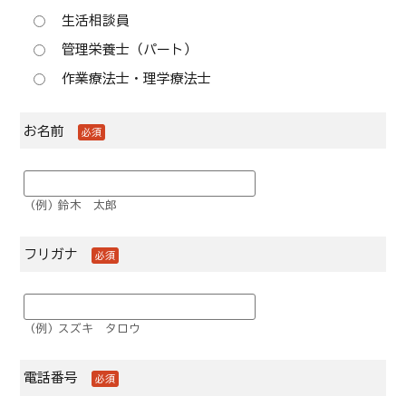
生活相談員
管理栄養士（パート）
作業療法士・理学療法士
お名前
必須
(例) 鈴木 太郎
フリガナ
必須
(例) スズキ タロウ
電話番号
必須