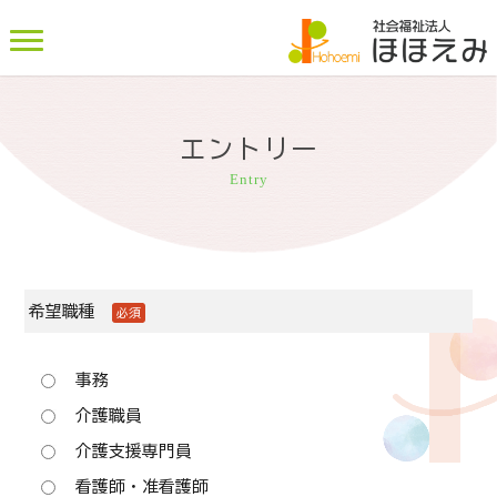
エントリー
Entry
希望職種
必須
事務
介護職員
介護支援専門員
看護師・准看護師