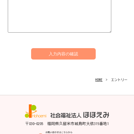
HOME
> エントリー
〒830-0205 福岡県久留米市城島町大依315番地1