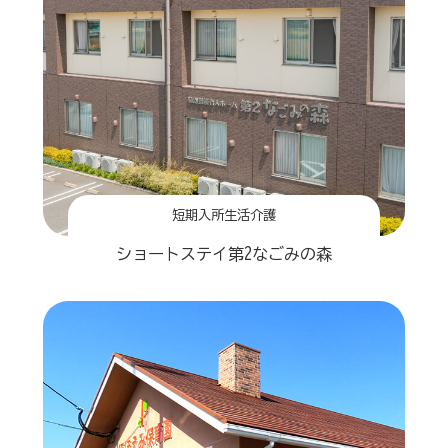
短期入所生活介護
ショートステイ第2なごみの森