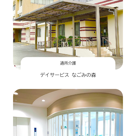
通所介護
デイサービス なごみの森