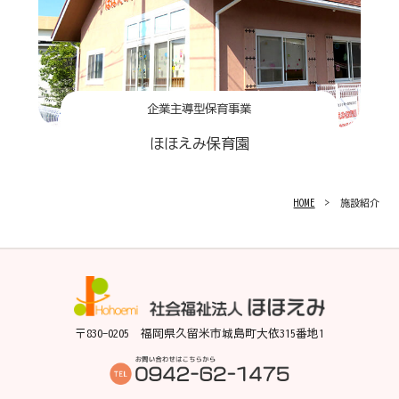
企業主導型保育事業
ほほえみ保育園
HOME
> 施設紹介
〒830-0205 福岡県久留米市城島町大依315番地1